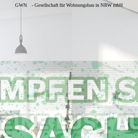
GWN
- Gesellschaft für Wohnungsbau in NRW mbH