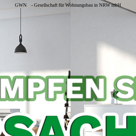
GWN
- Gesellschaft für Wohnungsbau in NRW mbH