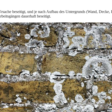
rsache beseitigt, und je nach Aufbau des Untergrunds (Wand, Decke, B
rbeitsgängen dauerhaft beseitigt.