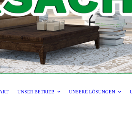
ART
UNSER BETRIEB
UNSERE LÖSUNGEN